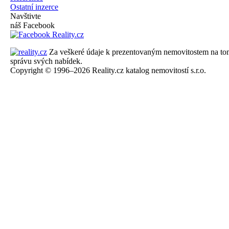
Ostatní inzerce
Navštivte
náš Facebook
Za veškeré údaje k prezentovaným nemovitostem na tomto 
správu svých nabídek.
Copyright © 1996–2026 Reality.cz katalog nemovitostí s.r.o.