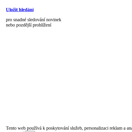
Uložit hledání
pro snadné sledování novinek
nebo pozdější prohlížení
Tento web používá k poskytování služeb, personalizaci reklam a an