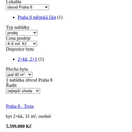
Lokalita
Praha 8 městská část
(1)
Typ nabídky
Cena prodeje
Dispozice bytu
2+kk, 2+1
(1)
Plocha bytu
1
nabídka
obvod Praha 8
Řadit:
Praha 8 - Troja
byt 2+kk, 31 m², osobní
5.599.000 Kč