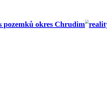
is pozemků okres Chrudim