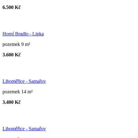
6.500 Kč
Horní Bradlo - Lipka
pozemek 9 m²
3.600 Kč
Liboměřice - Samařov
pozemek 14 m²
3.400 Kč
Liboměřice - Samařov