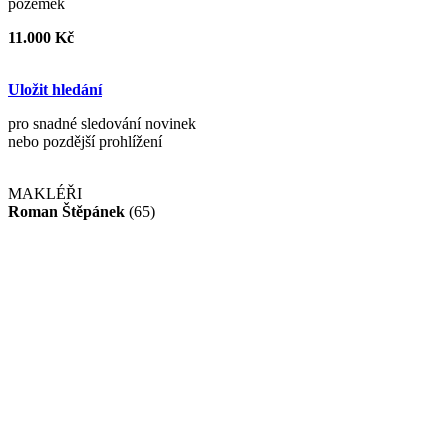
pozemek
11.000 Kč
Uložit hledání
pro snadné sledování novinek
nebo pozdější prohlížení
MAKLÉŘI
Roman Štěpánek
(65)