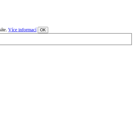
síte.
Více informací
OK