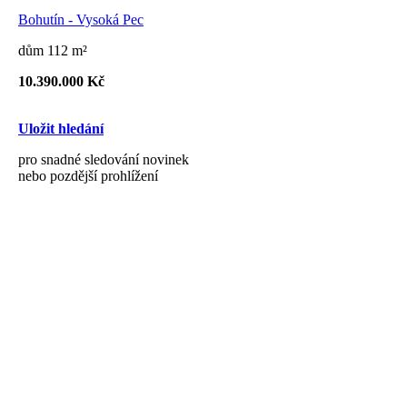
Bohutín - Vysoká Pec
dům 112 m²
10.390.000 Kč
Uložit hledání
pro snadné sledování novinek
nebo pozdější prohlížení