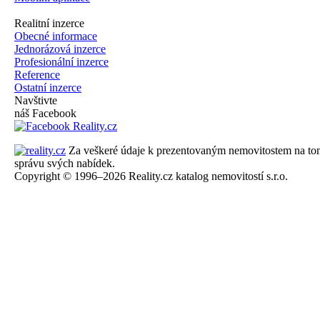
Realitní inzerce
Obecné informace
Jednorázová inzerce
Profesionální inzerce
Reference
Ostatní inzerce
Navštivte
náš Facebook
Za veškeré údaje k prezentovaným nemovitostem na tomto 
správu svých nabídek.
Copyright © 1996–2026 Reality.cz katalog nemovitostí s.r.o.