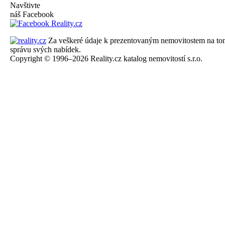
Navštivte
náš Facebook
Za veškeré údaje k prezentovaným nemovitostem na tomto 
správu svých nabídek.
Copyright © 1996–2026 Reality.cz katalog nemovitostí s.r.o.