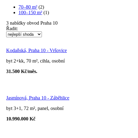
70–80 m²
(2)
100–150 m²
(1)
3
nabídky
obvod Praha 10
Řadit:
Kodaňská, Praha 10 - Vršovice
byt 2+kk, 70 m², cihla, osobní
31.500 Kč/měs.
Jasmínová, Praha 10 - Záběhlice
byt 3+1, 72 m², panel, osobní
10.990.000 Kč