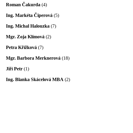
Roman Čakurda
(4)
Ing. Markéta Čiperová
(5)
Ing. Michal Halouzka
(7)
Mgr. Zoja Klímová
(2)
Petra Křížková
(7)
Mgr. Barbora Merknerová
(18)
Jiří Petr
(1)
Ing. Blanka Skácelová MBA
(2)