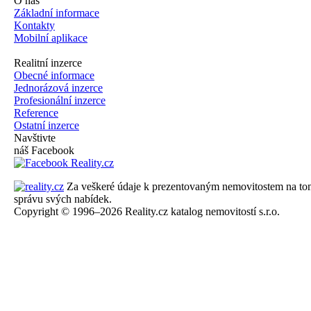
O nás
Základní informace
Kontakty
Mobilní aplikace
Realitní inzerce
Obecné informace
Jednorázová inzerce
Profesionální inzerce
Reference
Ostatní inzerce
Navštivte
náš Facebook
Za veškeré údaje k prezentovaným nemovitostem na tomto 
správu svých nabídek.
Copyright © 1996–2026 Reality.cz katalog nemovitostí s.r.o.