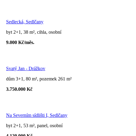
Sedlecká, Sedlčany
byt 2+1, 38 m², cihla, osobní
9.000 Kč/měs.
Svatý Jan - Drážkov
dům 3+1, 80 m², pozemek 261 m²
3.750.000 Kč
Na Severním sídlišti I, Sedlčany
byt 2+1, 53 m², panel, osobní
4.120.000 Kč