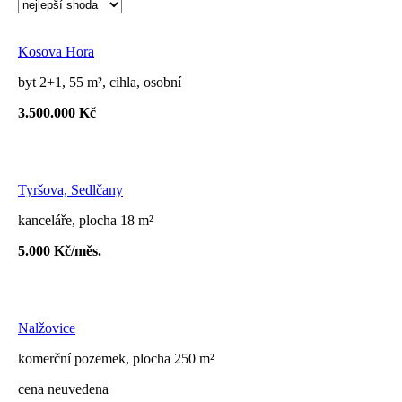
Kosova Hora
byt 2+1, 55 m², cihla, osobní
3.500.000 Kč
Tyršova, Sedlčany
kanceláře, plocha 18 m²
5.000 Kč/měs.
Nalžovice
komerční pozemek, plocha 250 m²
cena neuvedena