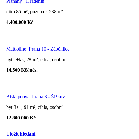
Plaňany - Hradenín
dům 85 m², pozemek 238 m²
4.400.000 Kč
Mattioliho, Praha 10 - Záběhlice
byt 1+kk, 28 m², cihla, osobní
14.500 Kč/měs.
Biskupcova, Praha 3 - Žižkov
byt 3+1, 91 m², cihla, osobní
12.800.000 Kč
Uložit hledání