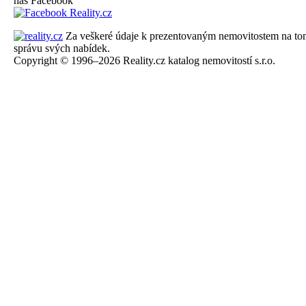
náš Facebook
Za veškeré údaje k prezentovaným nemovitostem na tomto 
správu svých nabídek.
Copyright © 1996–2026 Reality.cz katalog nemovitostí s.r.o.