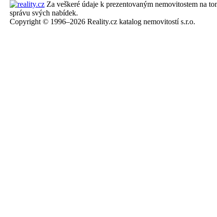
Za veškeré údaje k prezentovaným nemovitostem na tomto 
správu svých nabídek.
Copyright © 1996–2026 Reality.cz katalog nemovitostí s.r.o.