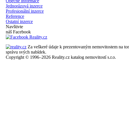
Obecné informace
Jednorázová inzerce
Profesionální inzerce
Reference
Ostatní inzerce
Navštivte
náš Facebook
Za veškeré údaje k prezentovaným nemovitostem na tomto 
správu svých nabídek.
Copyright © 1996–2026 Reality.cz katalog nemovitostí s.r.o.