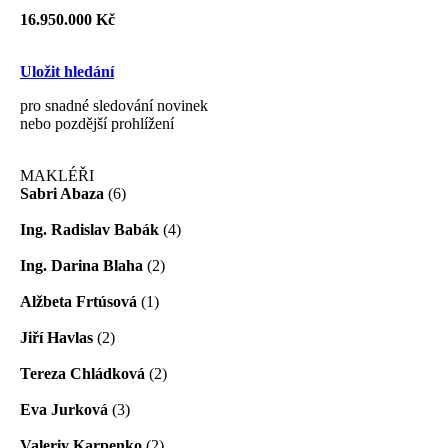
16.950.000 Kč
Uložit hledání
pro snadné sledování novinek
nebo pozdější prohlížení
MAKLÉŘI
Sabri Abaza
(6)
Ing. Radislav Babák
(4)
Ing. Darina Blaha
(2)
Alžbeta Frtúsová
(1)
Jiří Havlas
(2)
Tereza Chládková
(2)
Eva Jurková
(3)
Valeriy Karpenko
(2)