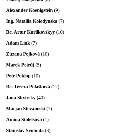
Alexander Koenigstein
(9)
Ing. Nataliia Kolodynska
(7)
Bc. Artur Kurlikovskyy
(10)
Adam Link
(7)
Zuzana Pejková
(10)
Marek Petrůj
(5)
Petr Poklop
(10)
Bc. Tereza Polášková
(12)
Jana Skvirsky
(40)
Marjan Stevanoski
(7)
Amina Stoletsová
(1)
Stanislav Svoboda
(3)