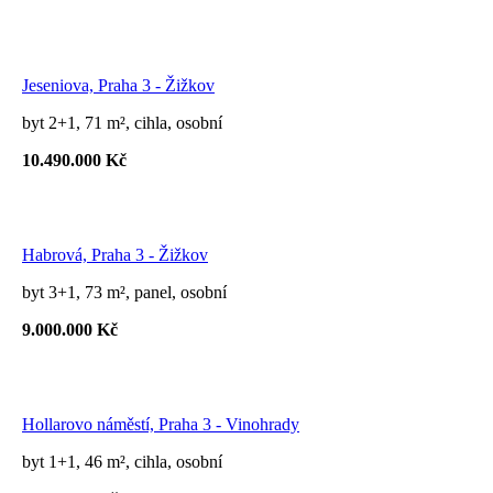
Jeseniova, Praha 3 - Žižkov
byt 2+1, 71 m², cihla, osobní
10.490.000 Kč
Habrová, Praha 3 - Žižkov
byt 3+1, 73 m², panel, osobní
9.000.000 Kč
Hollarovo náměstí, Praha 3 - Vinohrady
byt 1+1, 46 m², cihla, osobní