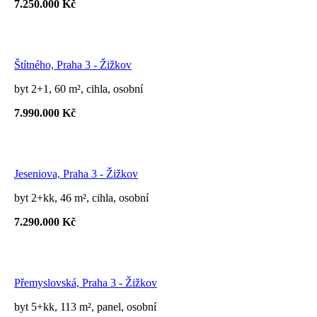
7.250.000 Kč
Štítného, Praha 3 - Žižkov
byt 2+1, 60 m², cihla, osobní
7.990.000 Kč
Jeseniova, Praha 3 - Žižkov
byt 2+kk, 46 m², cihla, osobní
7.290.000 Kč
Přemyslovská, Praha 3 - Žižkov
byt 5+kk, 113 m², panel, osobní