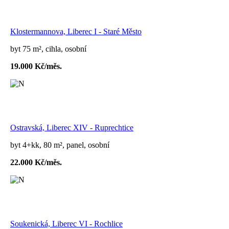
Klostermannova, Liberec I - Staré Město
byt 75 m², cihla, osobní
19.000 Kč/měs.
Ostravská, Liberec XIV - Ruprechtice
byt 4+kk, 80 m², panel, osobní
22.000 Kč/měs.
Soukenická, Liberec VI - Rochlice