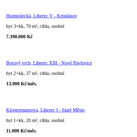
Humpolecká, Liberec V - Kristiánov
byt 3+kk, 70 m², cihla, osobní
7.390.000 Kč
Borový vrch, Liberec XIII - Nové Pavlovice
byt 2+kk, 37 m², cihla, osobní
13.900 Kč/měs.
Klostermannova, Liberec I - Staré Město
byt 1+kk, 20 m², cihla, osobní
11.000 Kč/měs.