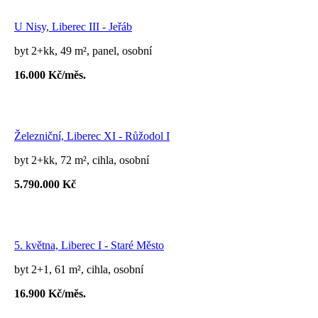
U Nisy, Liberec III - Jeřáb
byt 2+kk, 49 m², panel, osobní
16.000 Kč/měs.
Železniční, Liberec XI - Růžodol I
byt 2+kk, 72 m², cihla, osobní
5.790.000 Kč
5. května, Liberec I - Staré Město
byt 2+1, 61 m², cihla, osobní
16.900 Kč/měs.