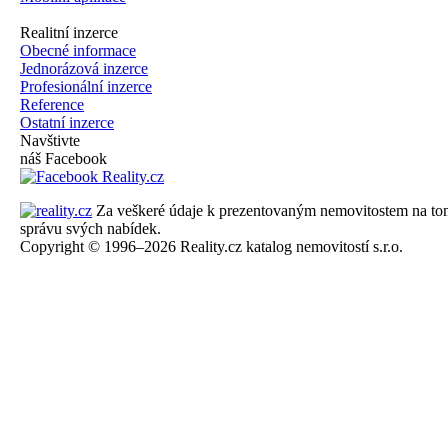
Realitní inzerce
Obecné informace
Jednorázová inzerce
Profesionální inzerce
Reference
Ostatní inzerce
Navštivte
náš Facebook
Za veškeré údaje k prezentovaným nemovitostem na tomto 
správu svých nabídek.
Copyright © 1996–2026 Reality.cz katalog nemovitostí s.r.o.