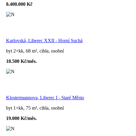
8.400.000 Kč
Karlovská, Liberec XXII - Horní Suchá
byt 2+kk, 68 m², cihla, osobní
18.500 Kč/měs.
Klostermannova, Liberec I - Staré Město
byt 1+kk, 75 m², cihla, osobní
19.000 Kč/měs.