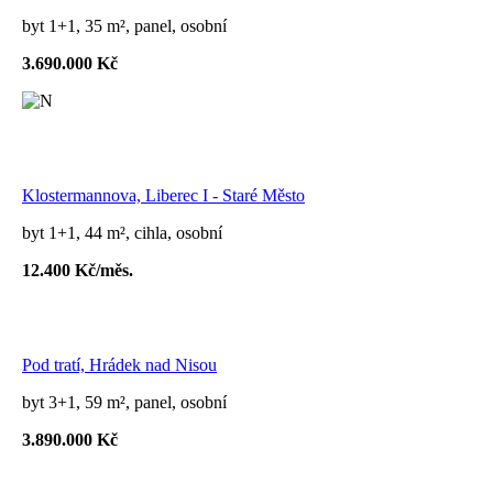
byt 1+1, 35 m², panel, osobní
3.690.000 Kč
Klostermannova, Liberec I - Staré Město
byt 1+1, 44 m², cihla, osobní
12.400 Kč/měs.
Pod tratí, Hrádek nad Nisou
byt 3+1, 59 m², panel, osobní
3.890.000 Kč