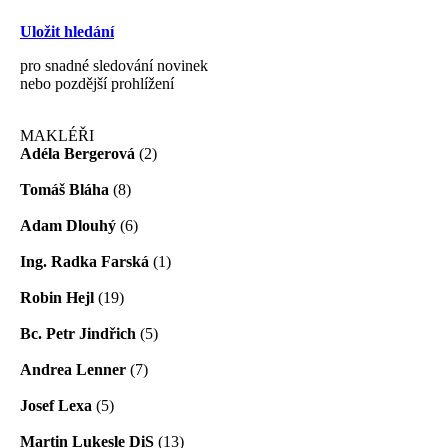
Uložit hledání
pro snadné sledování novinek
nebo pozdější prohlížení
MAKLÉŘI
Adéla Bergerová
(2)
Tomáš Bláha
(8)
Adam Dlouhý
(6)
Ing. Radka Farská
(1)
Robin Hejl
(19)
Bc. Petr Jindřich
(5)
Andrea Lenner
(7)
Josef Lexa
(5)
Martin Lukesle DiS
(13)