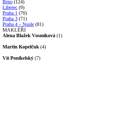
Brno
(124)
Liberec
(9)
Praha 1
(70)
Praha 3
(71)
Praha 4 – Nusle
(81)
MAKLÉŘI
Alena Blažek Vosmíková
(1)
Martin Kopelčuk
(4)
Vít Ponikelský
(7)