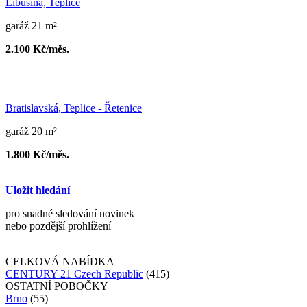
Libušina, Teplice
garáž 21 m²
2.100 Kč/měs.
Bratislavská, Teplice - Řetenice
garáž 20 m²
1.800 Kč/měs.
Uložit hledání
pro snadné sledování novinek
nebo pozdější prohlížení
CELKOVÁ NABÍDKA
CENTURY 21 Czech Republic
(415)
OSTATNÍ POBOČKY
Brno
(55)