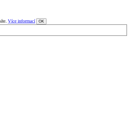
síte.
Více informací
OK