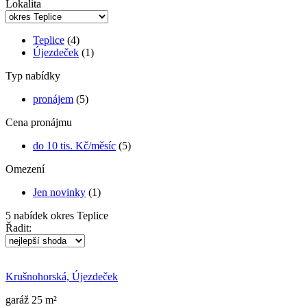
Lokalita
Teplice
(4)
Újezdeček
(1)
Typ nabídky
pronájem
(5)
Cena pronájmu
do 10 tis. Kč/měsíc
(5)
Omezení
Jen novinky
(1)
5
nabídek
okres Teplice
Řadit:
Krušnohorská, Újezdeček
garáž 25 m²