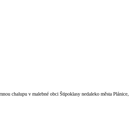
mnou chalupu v malebné obci Štipoklasy nedaleko města Plánice,