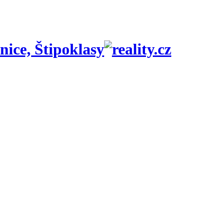
ice, Štipoklasy