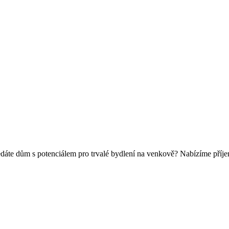
áte dům s potenciálem pro trvalé bydlení na venkově? Nabízíme příje