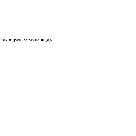
úpravou jsem se seznámil(a).