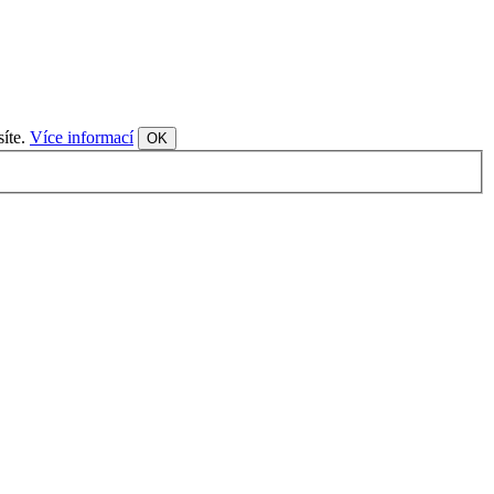
síte.
Více informací
OK