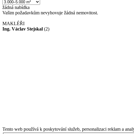
žádná
nabídka
Vašim požadavkům nevyhovuje žádná nemovitost.
MAKLÉŘI
Ing. Václav Stejskal
(2)
Tento web používá k poskytování služeb, personalizaci reklam a anal