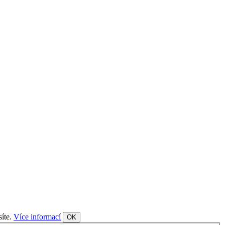
síte.
Více informací
OK