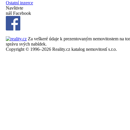
Ostatní inzerce
Navštivte
náš Facebook
Za veškeré údaje k prezentovaným nemovitostem na tomto 
správu svých nabídek.
Copyright © 1996–2026 Reality.cz katalog nemovitostí s.r.o.