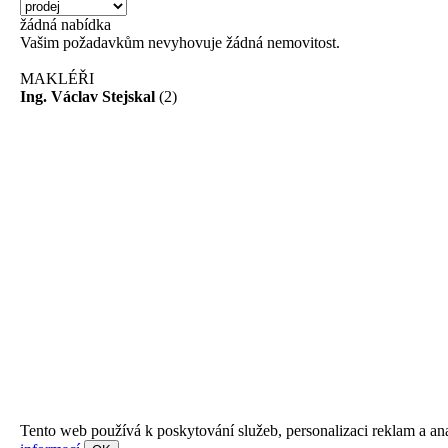
žádná
nabídka
Vašim požadavkům nevyhovuje žádná nemovitost.
MAKLÉŘI
Ing. Václav Stejskal
(2)
Tento web používá k poskytování služeb, personalizaci reklam a an