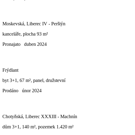
Moskevská, Liberec IV - Perštýn
kanceláře, plocha 93 m²
Pronajato
duben 2024
Frýdlant
byt 3+1, 67 m², panel, družstevní
Prodáno
únor 2024
Chotyňská, Liberec XXXIII - Machnín
dům 3+1, 140 m², pozemek 1.420 m²