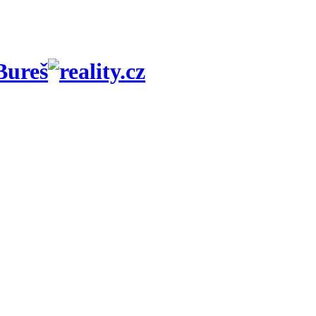
Bureš