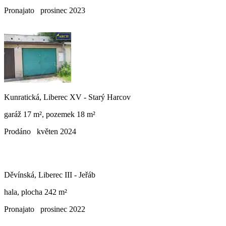
Pronajato
prosinec 2023
Kunratická, Liberec XV - Starý Harcov
garáž 17 m², pozemek 18 m²
Prodáno
květen 2024
Děvínská, Liberec III - Jeřáb
hala, plocha 242 m²
Pronajato
prosinec 2022