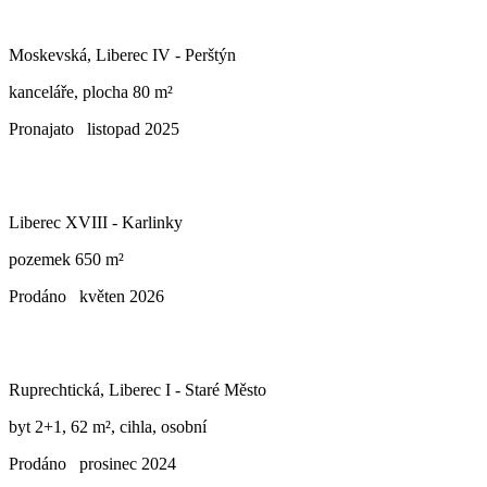
Moskevská, Liberec IV - Perštýn
kanceláře, plocha 80 m²
Pronajato
listopad 2025
Liberec XVIII - Karlinky
pozemek 650 m²
Prodáno
květen 2026
Ruprechtická, Liberec I - Staré Město
byt 2+1, 62 m², cihla, osobní
Prodáno
prosinec 2024