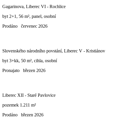
Gagarinova, Liberec VI - Rochlice
byt 2+1, 56 m², panel, osobní
Prodáno
červenec 2026
Slovenského národního povstání, Liberec V - Kristiánov
byt 3+kk, 50 m², cihla, osobní
Pronajato
březen 2026
Liberec XII - Staré Pavlovice
pozemek 1.211 m²
Prodáno
březen 2026