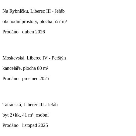
Na Rybníčku, Liberec III - Jeřáb
obchodní prostory, plocha 557 m²
Prodáno
duben 2026
Moskevská, Liberec IV - Perštýn
kanceláře, plocha 80 m²
Prodáno
prosinec 2025
Tatranská, Liberec III - Jeřáb
byt 2+kk, 41 m², osobní
Prodáno
listopad 2025