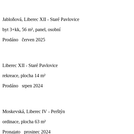
Jabloňová, Liberec XII - Staré Pavlovice
byt 3+kk, 56 m², panel, osobní
Prodáno
červen 2025
Liberec XII - Staré Pavlovice
rekreace, plocha 14 m²
Prodáno
srpen 2024
Moskevská, Liberec IV - Perštýn
ordinace, plocha 63 m²
Pronajato
prosinec 2024