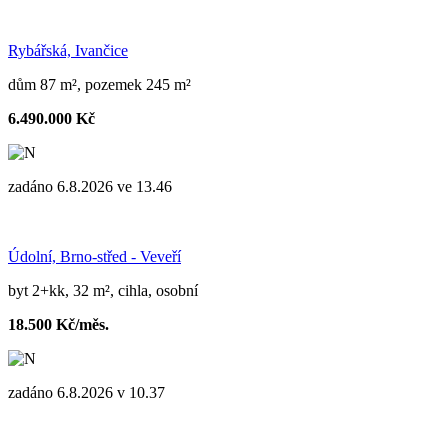
Rybářská, Ivančice
dům 87 m², pozemek 245 m²
6.490.000 Kč
zadáno 6.8.2026 ve 13.46
Údolní, Brno-střed - Veveří
byt 2+kk, 32 m², cihla, osobní
18.500 Kč/měs.
zadáno 6.8.2026 v 10.37