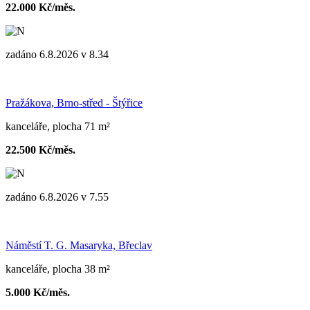
22.000 Kč/měs.
zadáno 6.8.2026 v 8.34
Pražákova, Brno-střed - Štýřice
kanceláře, plocha 71 m²
22.500 Kč/měs.
zadáno 6.8.2026 v 7.55
Náměstí T. G. Masaryka, Břeclav
kanceláře, plocha 38 m²
5.000 Kč/měs.