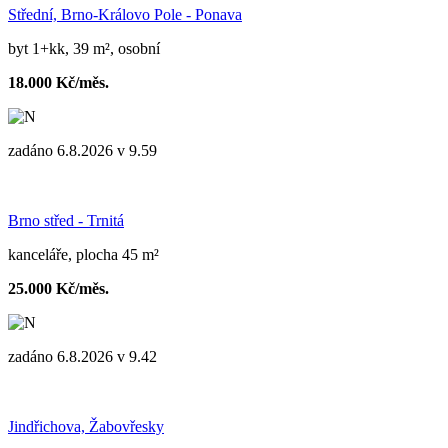
Střední, Brno-Královo Pole - Ponava
byt 1+kk, 39 m², osobní
18.000 Kč/měs.
zadáno 6.8.2026 v 9.59
Brno střed - Trnitá
kanceláře, plocha 45 m²
25.000 Kč/měs.
zadáno 6.8.2026 v 9.42
Jindřichova, Žabovřesky