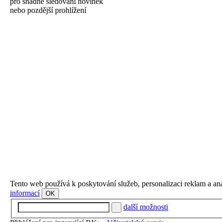
pro snadné sledování novinek
nebo pozdější prohlížení
Tento web používá k poskytování služeb, personalizaci reklam a an
informací
OK
další možnosti