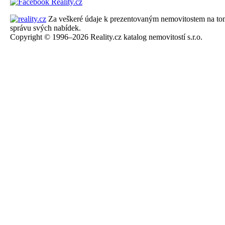
Za veškeré údaje k prezentovaným nemovitostem na tomto 
správu svých nabídek.
Copyright © 1996–2026 Reality.cz katalog nemovitostí s.r.o.