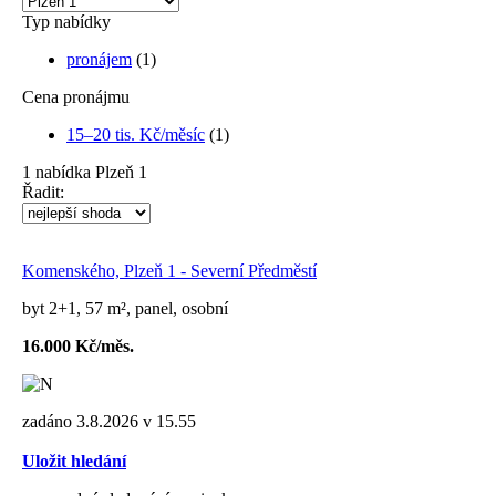
Typ nabídky
pronájem
(1)
Cena pronájmu
15–20 tis. Kč/měsíc
(1)
1
nabídka
Plzeň 1
Řadit:
Komenského, Plzeň 1 - Severní Předměstí
byt 2+1, 57 m², panel, osobní
16.000 Kč/měs.
zadáno 3.8.2026 v 15.55
Uložit hledání