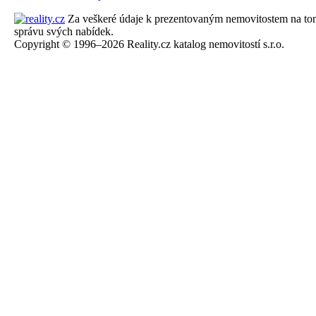
Za veškeré údaje k prezentovaným nemovitostem na tomto 
správu svých nabídek.
Copyright © 1996–2026 Reality.cz katalog nemovitostí s.r.o.