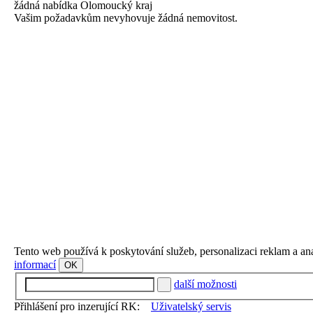
žádná
nabídka
Olomoucký kraj
Vašim požadavkům nevyhovuje žádná nemovitost.
Tento web používá k poskytování služeb, personalizaci reklam a an
informací
OK
další možnosti
Přihlášení pro inzerující RK:
Uživatelský servis