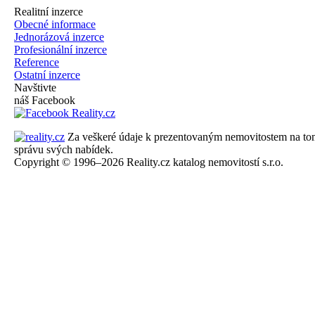
Realitní inzerce
Obecné informace
Jednorázová inzerce
Profesionální inzerce
Reference
Ostatní inzerce
Navštivte
náš Facebook
Za veškeré údaje k prezentovaným nemovitostem na tomto 
správu svých nabídek.
Copyright © 1996–2026 Reality.cz katalog nemovitostí s.r.o.