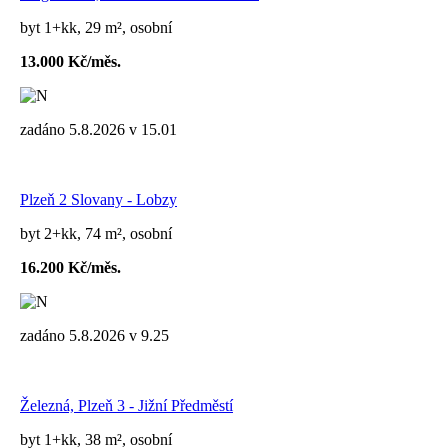
byt 1+kk, 29 m², osobní
13.000 Kč/měs.
zadáno 5.8.2026 v 15.01
Plzeň 2 Slovany - Lobzy
byt 2+kk, 74 m², osobní
16.200 Kč/měs.
zadáno 5.8.2026 v 9.25
Železná, Plzeň 3 - Jižní Předměstí
byt 1+kk, 38 m², osobní