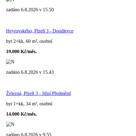
zadáno 6.8.2026 v 15.50
Heyrovského, Plzeň 3 - Doudlevce
byt 2+kk, 60 m², osobní
19.000 Kč/měs.
zadáno 6.8.2026 v 15.43
Železná, Plzeň 3 - Jižní Předměstí
byt 1+kk, 34 m², osobní
14.000 Kč/měs.
zadáno 6.8.2026 v 9.55