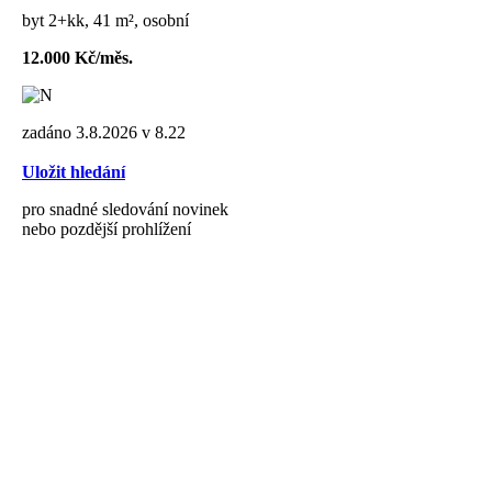
byt 2+kk, 41 m², osobní
12.000 Kč/měs.
zadáno 3.8.2026 v 8.22
Uložit hledání
pro snadné sledování novinek
nebo pozdější prohlížení