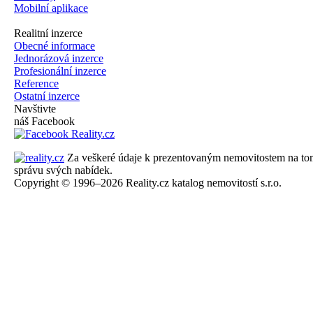
Mobilní aplikace
Realitní inzerce
Obecné informace
Jednorázová inzerce
Profesionální inzerce
Reference
Ostatní inzerce
Navštivte
náš Facebook
Za veškeré údaje k prezentovaným nemovitostem na tomto 
správu svých nabídek.
Copyright © 1996–2026 Reality.cz katalog nemovitostí s.r.o.