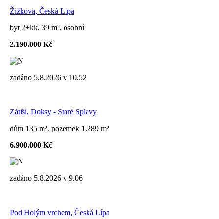
Žižkova, Česká Lípa
byt 2+kk, 39 m², osobní
2.190.000 Kč
zadáno 5.8.2026 v 10.52
Zátiší, Doksy - Staré Splavy
dům 135 m², pozemek 1.289 m²
6.900.000 Kč
zadáno 5.8.2026 v 9.06
Pod Holým vrchem, Česká Lípa