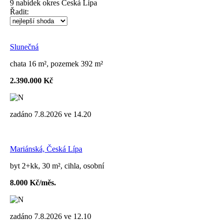
9
nabídek
okres Česká Lípa
Řadit:
Slunečná
chata 16 m², pozemek 392 m²
2.390.000 Kč
zadáno 7.8.2026 ve 14.20
Mariánská, Česká Lípa
byt 2+kk, 30 m², cihla, osobní
8.000 Kč/měs.
zadáno 7.8.2026 ve 12.10