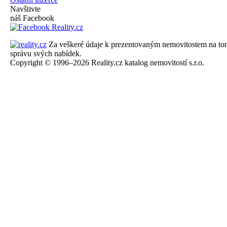
Navštivte
náš Facebook
Za veškeré údaje k prezentovaným nemovitostem na tomto 
správu svých nabídek.
Copyright © 1996–2026 Reality.cz katalog nemovitostí s.r.o.