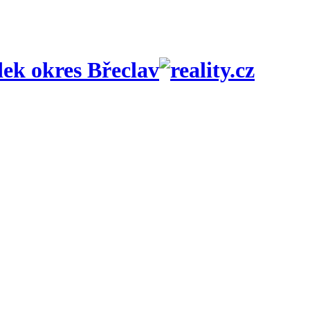
ek okres Břeclav