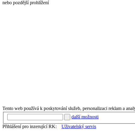
nebo pozdější prohlížení
Tento web používá k poskytování služeb, personalizaci reklam a anal
další možnosti
Přihlášení pro inzerující RK:
Uživatelský servis