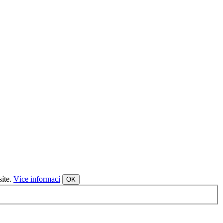
síte.
Více informací
OK