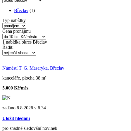
Břeclav
(1)
Typ nabídky
Cena pronájmu
1
nabídka
okres Břeclav
Řadit:
Náměstí T. G. Masaryka, Břeclav
kanceláře, plocha 38 m²
5.000 Kč/měs.
zadáno 6.8.2026 v 6.34
Uložit hledání
pro snadné sledování novinek