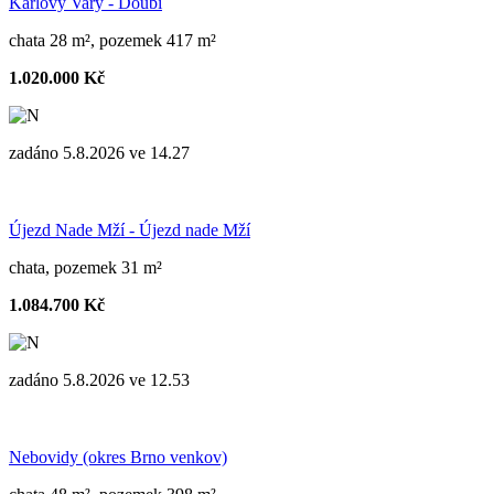
Karlovy Vary - Doubí
chata 28 m², pozemek 417 m²
1.020.000 Kč
zadáno 5.8.2026 ve 14.27
Újezd Nade Mží - Újezd nade Mží
chata, pozemek 31 m²
1.084.700 Kč
zadáno 5.8.2026 ve 12.53
Nebovidy (okres Brno venkov)