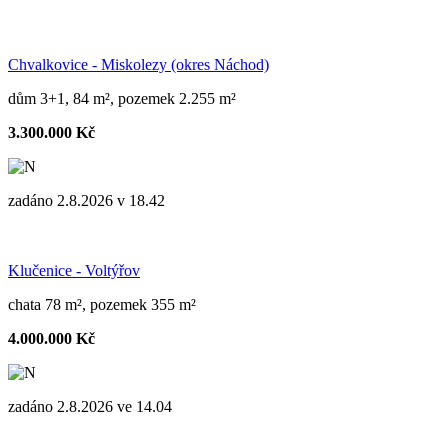
Chvalkovice - Miskolezy (okres Náchod)
dům 3+1, 84 m², pozemek 2.255 m²
3.300.000 Kč
zadáno 2.8.2026 v 18.42
Klučenice - Voltýřov
chata 78 m², pozemek 355 m²
4.000.000 Kč
zadáno 2.8.2026 ve 14.04