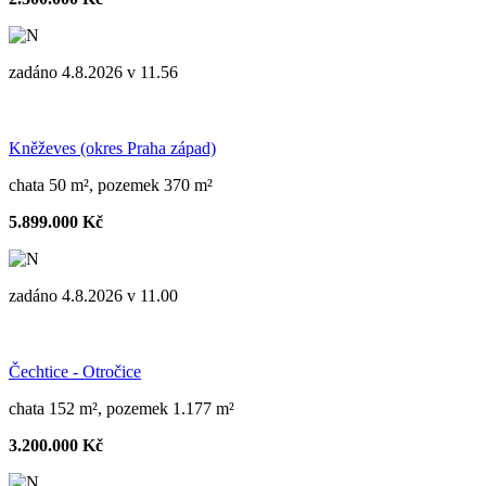
zadáno 4.8.2026 v 11.56
Kněževes (okres Praha západ)
chata 50 m², pozemek 370 m²
5.899.000 Kč
zadáno 4.8.2026 v 11.00
Čechtice - Otročice
chata 152 m², pozemek 1.177 m²
3.200.000 Kč