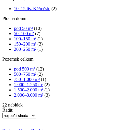
10–15 tis. Kč/měsíc
(2)
Plocha domu
pod 50 m²
(10)
50–100 m²
(7)
100–150 m²
(1)
150–200 m²
(3)
200–250 m²
(1)
Pozemek celkem
pod 500 m²
(12)
500–750 m²
(2)
750–1.000 m²
(1)
1.000–1.250 m²
(2)
1.500–2.000 m²
(1)
2.000–3.000 m²
(3)
22
nabídek
Řadit: