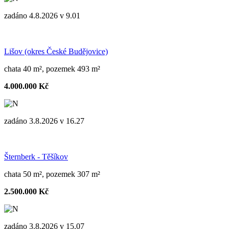
zadáno 4.8.2026 v 9.01
Lišov (okres České Budějovice)
chata 40 m², pozemek 493 m²
4.000.000 Kč
zadáno 3.8.2026 v 16.27
Šternberk - Těšíkov
chata 50 m², pozemek 307 m²
2.500.000 Kč
zadáno 3.8.2026 v 15.07