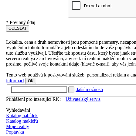
*
Povinný údaj
Lokalita, cena a druh nemovitosti jsou pomocné parametry, nezapo
Vyplněním tohoto formuláře a jeho odesláním bude vaše poptávka aut
tuto službu využívají. Ušetříte tak spoustu času, který byste jinak 
serveru reality.cz archivována, aby se k ní realitní makléři mohli v
prosíme, pečlivě svoje kontaktní údaje (hlavně e-mail), aby vás jedn
Tento web používá k poskytování služeb, personalizaci reklam a an
informací
OK
další možnosti
Přihlášení pro inzerující RK:
Uživatelský servis
Vyhledávání
Katalog nabídek
Katalog makléřů
Moje reality
Poptávka