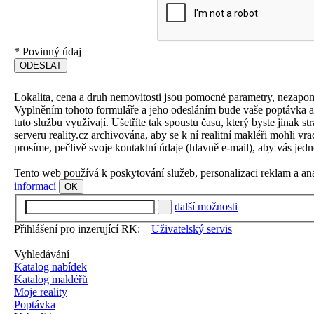
*
Povinný údaj
Lokalita, cena a druh nemovitosti jsou pomocné parametry, nezapo
Vyplněním tohoto formuláře a jeho odesláním bude vaše poptávka aut
tuto službu využívají. Ušetříte tak spoustu času, který byste jinak 
serveru reality.cz archivována, aby se k ní realitní makléři mohli v
prosíme, pečlivě svoje kontaktní údaje (hlavně e-mail), aby vás jedn
Tento web používá k poskytování služeb, personalizaci reklam a an
informací
OK
další možnosti
Přihlášení pro inzerující RK:
Uživatelský servis
Vyhledávání
Katalog nabídek
Katalog makléřů
Moje reality
Poptávka