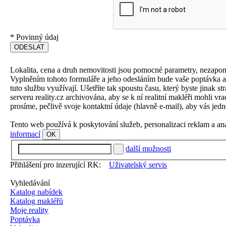
*
Povinný údaj
Lokalita, cena a druh nemovitosti jsou pomocné parametry, nezapo
Vyplněním tohoto formuláře a jeho odesláním bude vaše poptávka aut
tuto službu využívají. Ušetříte tak spoustu času, který byste jinak 
serveru reality.cz archivována, aby se k ní realitní makléři mohli v
prosíme, pečlivě svoje kontaktní údaje (hlavně e-mail), aby vás jedn
Tento web používá k poskytování služeb, personalizaci reklam a an
informací
OK
další možnosti
Přihlášení pro inzerující RK:
Uživatelský servis
Vyhledávání
Katalog nabídek
Katalog makléřů
Moje reality
Poptávka