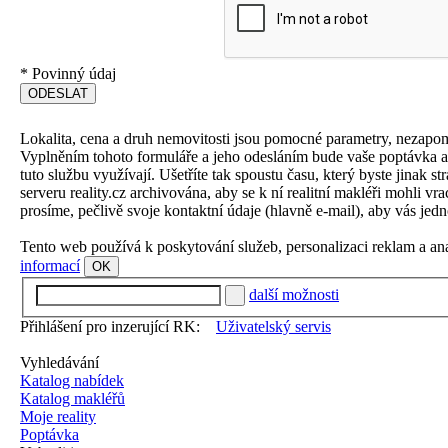
*
Povinný údaj
Lokalita, cena a druh nemovitosti jsou pomocné parametry, nezapo
Vyplněním tohoto formuláře a jeho odesláním bude vaše poptávka aut
tuto službu využívají. Ušetříte tak spoustu času, který byste jinak 
serveru reality.cz archivována, aby se k ní realitní makléři mohli v
prosíme, pečlivě svoje kontaktní údaje (hlavně e-mail), aby vás jedn
Tento web používá k poskytování služeb, personalizaci reklam a an
informací
OK
další možnosti
Přihlášení pro inzerující RK:
Uživatelský servis
Vyhledávání
Katalog nabídek
Katalog makléřů
Moje reality
Poptávka