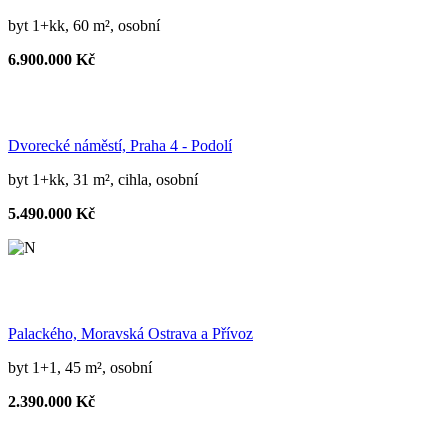
byt 1+kk, 60 m², osobní
6.900.000 Kč
Dvorecké náměstí, Praha 4 - Podolí
byt 1+kk, 31 m², cihla, osobní
5.490.000 Kč
Palackého, Moravská Ostrava a Přívoz
byt 1+1, 45 m², osobní
2.390.000 Kč