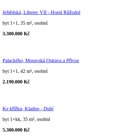
Ještědská, Liberec VII - Horní Růžodol
byt 1+1, 35 m², osobní
3.300.000 Kč
Palackého, Moravská Ostrava a Přívoz
byt 1+1, 42 m², osobní
2.190.000 Kč
Ke křížku, Kladno - Dubí
byt 1+kk, 35 m², osobní
5.300.000 Kč