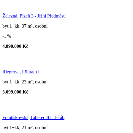
Železná, Plzeň 3 - Jižní Předměstí
byt 1+kk, 37 m², osobní
-1 %
4.890.000 Kč
Riegrova, Příbram I
byt 1+kk, 23 m², osobní
3.099.000 Kč
Františkovská, Liberec III - Jeřáb
byt 1+kk, 21 m², osobní