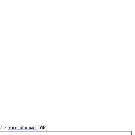
síte.
Více informací
OK