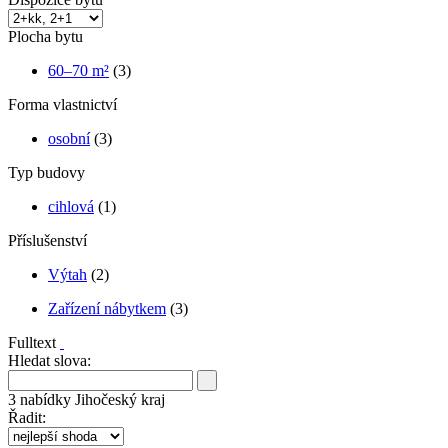
Plocha bytu
60–70 m²
(3)
Forma vlastnictví
osobní
(3)
Typ budovy
cihlová
(1)
Příslušenství
Výtah
(2)
Zařízení nábytkem
(3)
Fulltext
Hledat slova:
3
nabídky
Jihočeský kraj
Řadit: