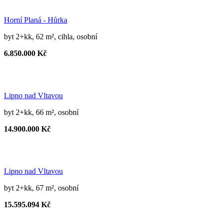
Horní Planá - Hůrka
byt 2+kk, 62 m², cihla, osobní
6.850.000 Kč
Lipno nad Vltavou
byt 2+kk, 66 m², osobní
14.900.000 Kč
Lipno nad Vltavou
byt 2+kk, 67 m², osobní
15.595.094 Kč