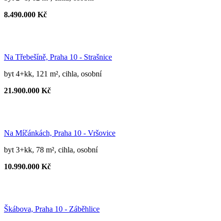
8.490.000 Kč
Na Třebešíně, Praha 10 - Strašnice
byt 4+kk, 121 m², cihla, osobní
21.900.000 Kč
Na Míčánkách, Praha 10 - Vršovice
byt 3+kk, 78 m², cihla, osobní
10.990.000 Kč
Škábova, Praha 10 - Záběhlice