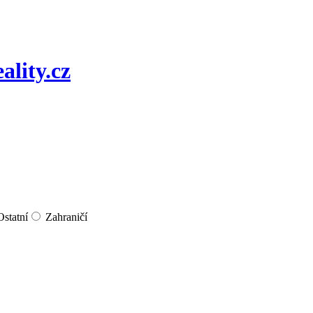
Ostatní
Zahraničí