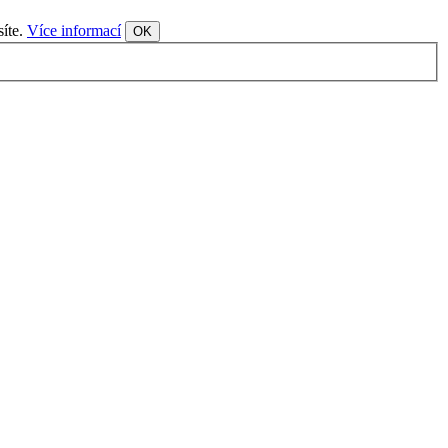
síte.
Více informací
OK