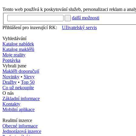
Tento web používá k poskytování služeb, personalizaci reklam a anal
další možnosti
Přihlášení pro inzerující RK:
Uživatelský servis
Vyhledávání
Katalog nabídek
Katalog makléřů
Moje reality
Poptávka
Vybrali jsme
Makléři doporučují
Novinky
•
Slevy
Dražby
•
Top 50
Co už nekoupíte
O nás
Základní informace
Kontakty
Mobilní aplikace
Realitní inzerce
Obecné informace
Jednorázová inzerce