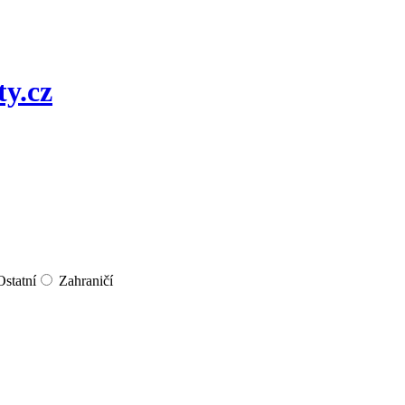
Ostatní
Zahraničí