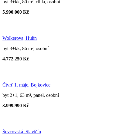
byt 3+kk, 80 m², cihla, osobní
5.990.000 Kč
Wolkerova, Hulín
byt 3+kk, 86 m², osobní
4.772.250 Kč
Čtvrť 1. máje, Bojkovice
byt 2+1, 63 m², panel, osobní
3.999.990 Kč
Ševcovská, Slavičín