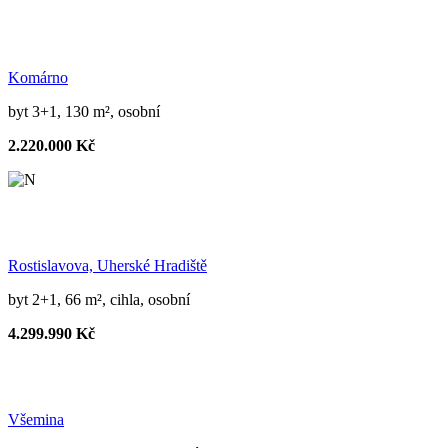
Komárno
byt 3+1, 130 m², osobní
2.220.000 Kč
Rostislavova, Uherské Hradiště
byt 2+1, 66 m², cihla, osobní
4.299.990 Kč
Všemina