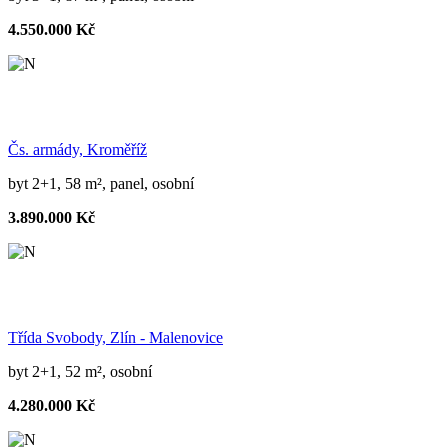
4.550.000 Kč
Čs. armády, Kroměříž
byt 2+1, 58 m², panel, osobní
3.890.000 Kč
Třída Svobody, Zlín - Malenovice
byt 2+1, 52 m², osobní
4.280.000 Kč