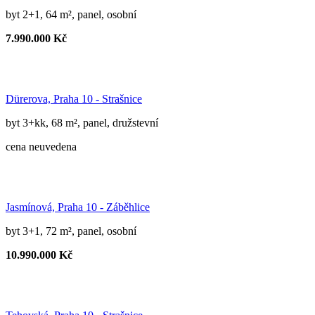
byt 2+1, 64 m², panel, osobní
7.990.000 Kč
Dürerova, Praha 10 - Strašnice
byt 3+kk, 68 m², panel, družstevní
cena neuvedena
Jasmínová, Praha 10 - Záběhlice
byt 3+1, 72 m², panel, osobní
10.990.000 Kč