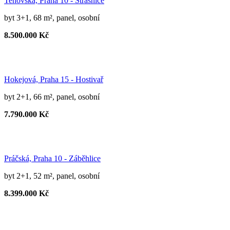
Tehovská, Praha 10 - Strašnice
byt 3+1, 68 m², panel, osobní
8.500.000 Kč
Hokejová, Praha 15 - Hostivař
byt 2+1, 66 m², panel, osobní
7.790.000 Kč
Práčská, Praha 10 - Záběhlice
byt 2+1, 52 m², panel, osobní
8.399.000 Kč