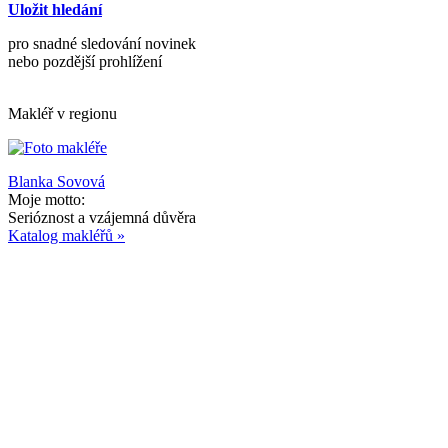
Uložit hledání
pro snadné sledování novinek
nebo pozdější prohlížení
Makléř v regionu
Blanka Sovová
Moje motto:
Serióznost a vzájemná důvěra
Katalog makléřů »