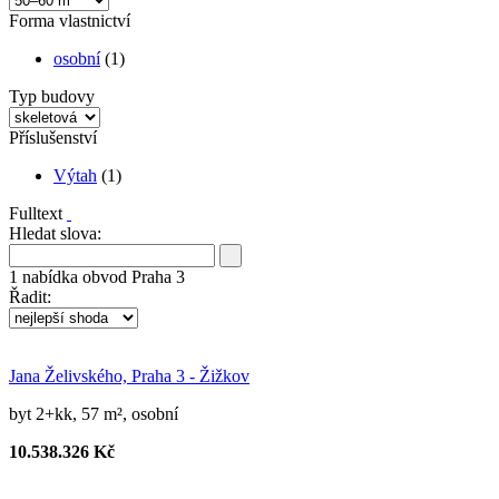
Forma vlastnictví
osobní
(1)
Typ budovy
Příslušenství
Výtah
(1)
Fulltext
Hledat slova:
1
nabídka
obvod Praha 3
Řadit:
Jana Želivského, Praha 3 - Žižkov
byt 2+kk, 57 m², osobní
10.538.326 Kč