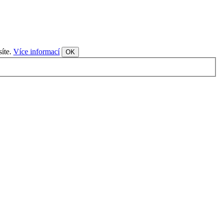
síte.
Více informací
OK