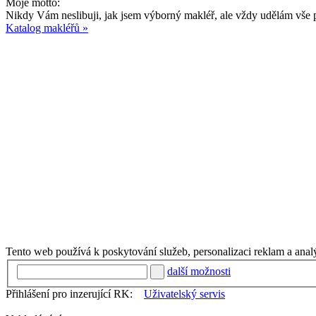
Moje motto:
Nikdy Vám neslibuji, jak jsem výborný makléř, ale vždy udělám vše p
Katalog makléřů »
Tento web používá k poskytování služeb, personalizaci reklam a anal
další možnosti
Přihlášení pro inzerující RK:
Uživatelský servis