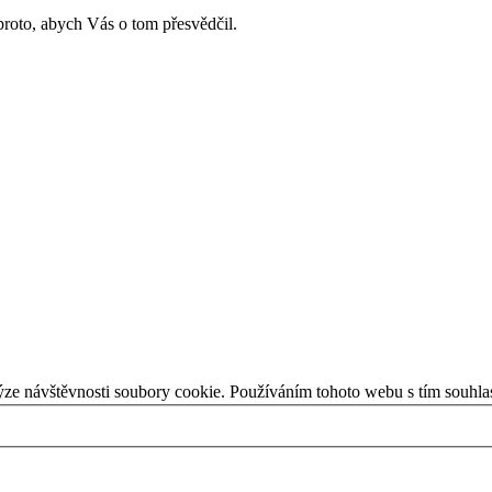
roto, abych Vás o tom přesvědčil.
ýze návštěvnosti soubory cookie. Používáním tohoto webu s tím souhla