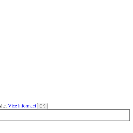
síte.
Více informací
OK