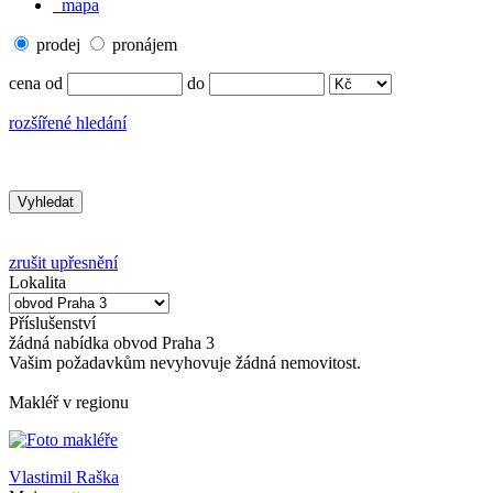
mapa
prodej
pronájem
cena od
do
rozšířené hledání
zrušit upřesnění
Lokalita
Příslušenství
žádná
nabídka
obvod Praha 3
Vašim požadavkům nevyhovuje žádná nemovitost.
Makléř v regionu
Vlastimil Raška