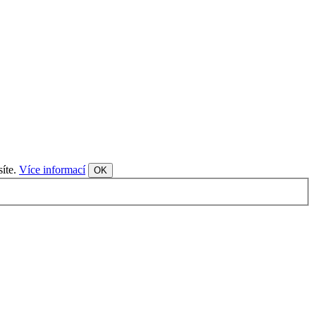
síte.
Více informací
OK