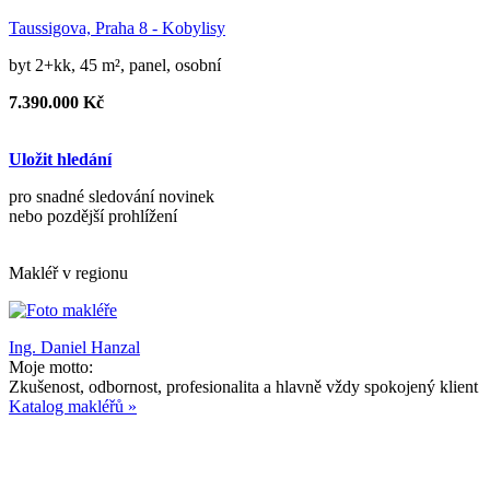
Taussigova, Praha 8 - Kobylisy
byt 2+kk, 45 m², panel, osobní
7.390.000 Kč
Uložit hledání
pro snadné sledování novinek
nebo pozdější prohlížení
Makléř v regionu
Ing. Daniel Hanzal
Moje motto:
Zkušenost, odbornost, profesionalita a hlavně vždy spokojený klient
Katalog makléřů »