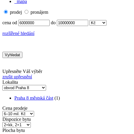
mapa
prodej
pronájem
cena od
do
rozšířené hledání
Upřesněte Váš výběr
zrušit upřesnění
Lokalita
Praha 8 městská část
(1)
Cena prodeje
Dispozice bytu
Plocha bytu