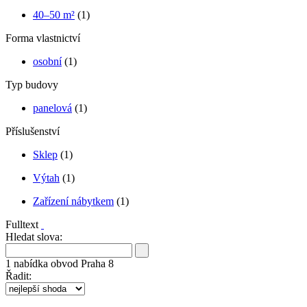
40–50 m²
(1)
Forma vlastnictví
osobní
(1)
Typ budovy
panelová
(1)
Příslušenství
Sklep
(1)
Výtah
(1)
Zařízení nábytkem
(1)
Fulltext
Hledat slova:
1
nabídka
obvod Praha 8
Řadit: