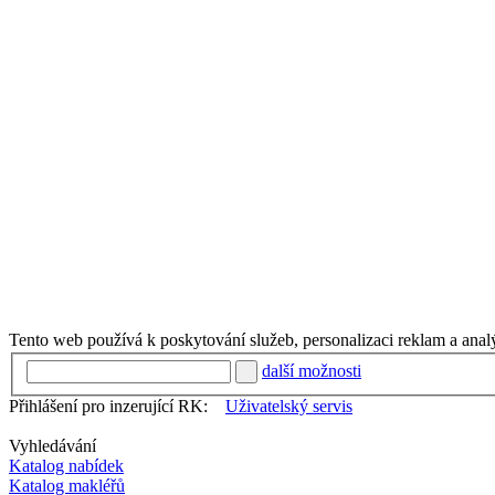
Tento web používá k poskytování služeb, personalizaci reklam a anal
další možnosti
Přihlášení pro inzerující RK:
Uživatelský servis
Vyhledávání
Katalog nabídek
Katalog makléřů