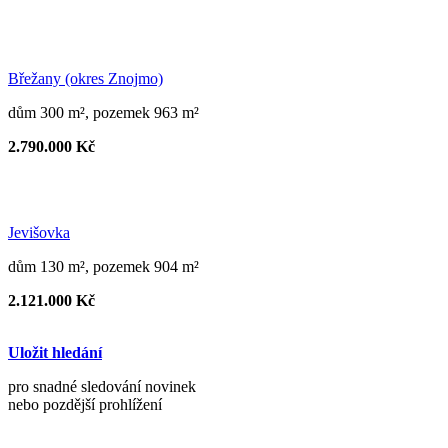
Břežany (okres Znojmo)
dům 300 m², pozemek 963 m²
2.790.000 Kč
Jevišovka
dům 130 m², pozemek 904 m²
2.121.000 Kč
Uložit hledání
pro snadné sledování novinek
nebo pozdější prohlížení