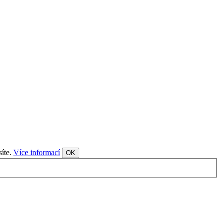
síte.
Více informací
OK