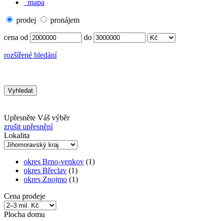
mapa
prodej
pronájem
cena od
do
rozšířené hledání
Upřesněte Váš výběr
zrušit upřesnění
Lokalita
okres Brno-venkov
(1)
okres Břeclav
(1)
okres Znojmo
(1)
Cena prodeje
Plocha domu