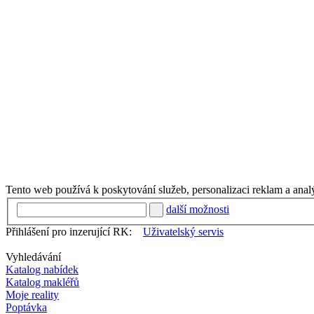
Tento web používá k poskytování služeb, personalizaci reklam a anal
další možnosti
Přihlášení pro inzerující RK:
Uživatelský servis
Vyhledávání
Katalog nabídek
Katalog makléřů
Moje reality
Poptávka