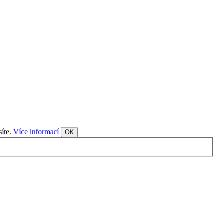
síte.
Více informací
OK