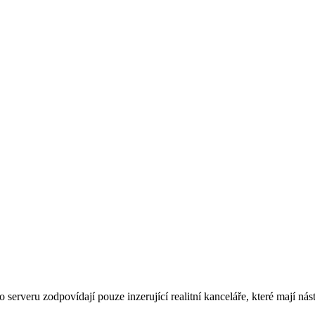
rveru zodpovídají pouze inzerující realitní kanceláře, které mají nást