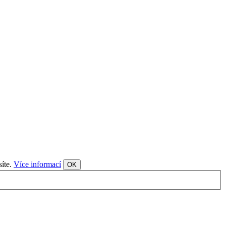
síte.
Více informací
OK