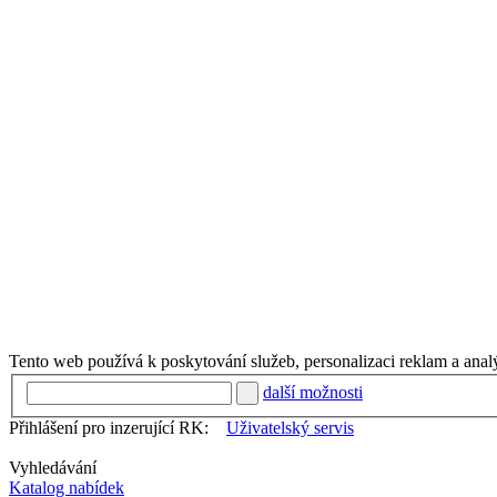
Tento web používá k poskytování služeb, personalizaci reklam a anal
další možnosti
Přihlášení pro inzerující RK:
Uživatelský servis
Vyhledávání
Katalog nabídek