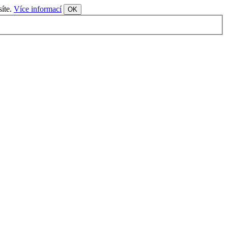
síte.
Více informací
OK