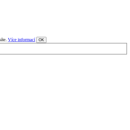
síte.
Více informací
OK