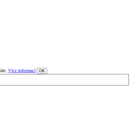
síte.
Více informací
OK