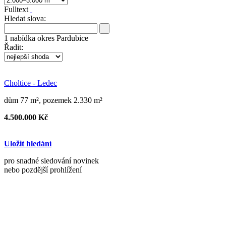
Fulltext
Hledat slova:
1
nabídka
okres Pardubice
Řadit:
Choltice - Ledec
dům 77 m², pozemek 2.330 m²
4.500.000 Kč
Uložit hledání
pro snadné sledování novinek
nebo pozdější prohlížení