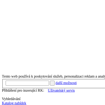
Tento web používá k poskytování služeb, personalizaci reklam a anal
další možnosti
Přihlášení pro inzerující RK:
Uživatelský servis
Vyhledávání
Katalog nabídek