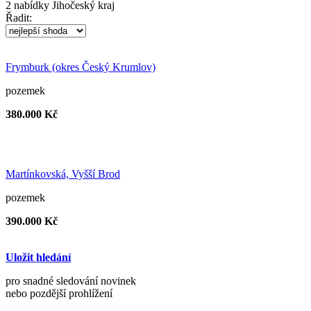
2
nabídky
Jihočeský kraj
Řadit:
Frymburk (okres Český Krumlov)
pozemek
380.000 Kč
Martínkovská, Vyšší Brod
pozemek
390.000 Kč
Uložit hledání
pro snadné sledování novinek
nebo pozdější prohlížení