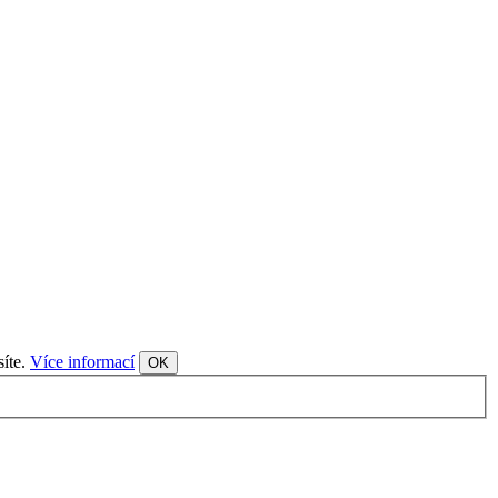
síte.
Více informací
OK