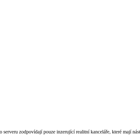
rveru zodpovídají pouze inzerující realitní kanceláře, které mají nást