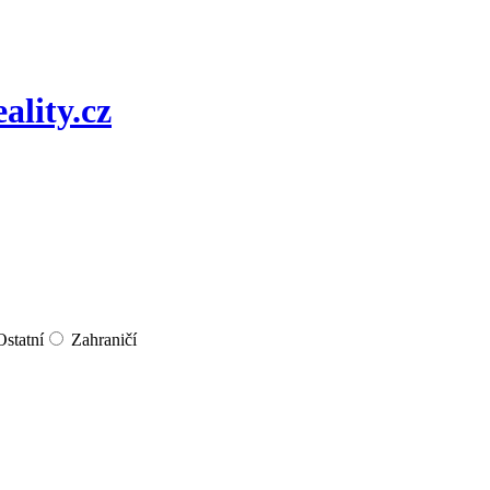
Ostatní
Zahraničí