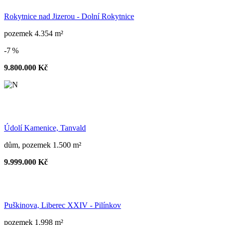
Rokytnice nad Jizerou - Dolní Rokytnice
pozemek 4.354 m²
-7 %
9.800.000 Kč
Údolí Kamenice, Tanvald
dům, pozemek 1.500 m²
9.999.000 Kč
Puškinova, Liberec XXIV - Pilínkov
pozemek 1.998 m²