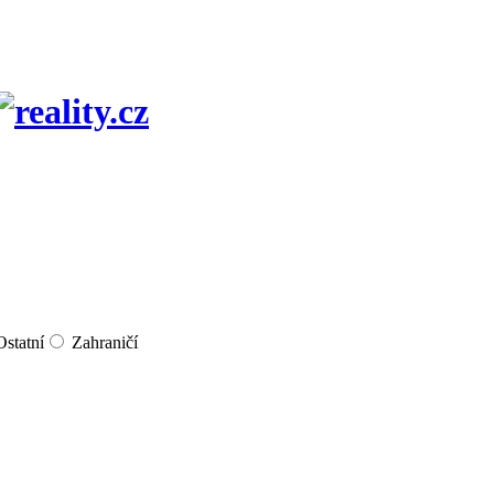
Ostatní
Zahraničí