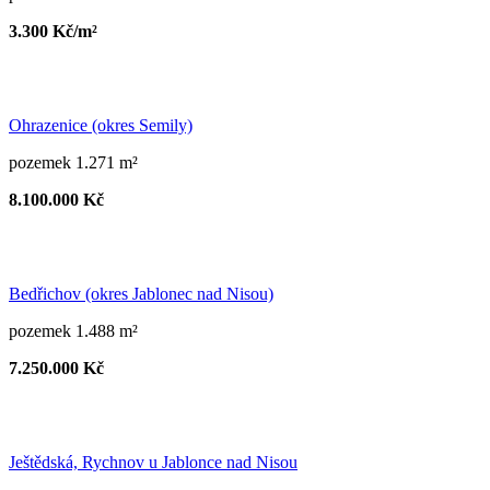
3.300 Kč/m²
Ohrazenice (okres Semily)
pozemek 1.271 m²
8.100.000 Kč
Bedřichov (okres Jablonec nad Nisou)
pozemek 1.488 m²
7.250.000 Kč
Ještědská, Rychnov u Jablonce nad Nisou