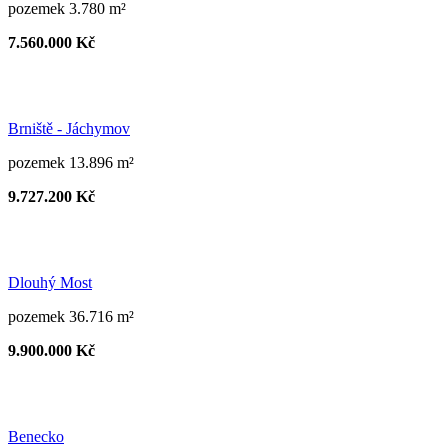
pozemek 3.780 m²
7.560.000 Kč
Brniště - Jáchymov
pozemek 13.896 m²
9.727.200 Kč
Dlouhý Most
pozemek 36.716 m²
9.900.000 Kč
Benecko