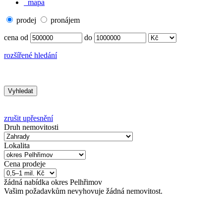
mapa
prodej
pronájem
cena od
do
rozšířené hledání
zrušit upřesnění
Druh nemovitosti
Lokalita
Cena prodeje
žádná
nabídka
okres Pelhřimov
Vašim požadavkům nevyhovuje žádná nemovitost.