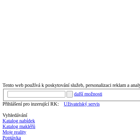
Tento web používá k poskytování služeb, personalizaci reklam a anal
další možnosti
Přihlášení pro inzerující RK:
Uživatelský servis
Vyhledávání
Katalog nabídek
Katalog makléřů
Moje reality
Poptávka