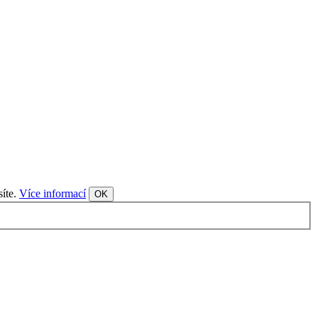
síte.
Více informací
OK