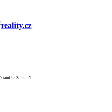
Ostatní
Zahraničí