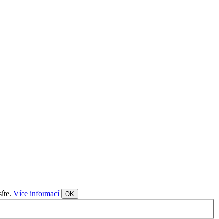
síte.
Více informací
OK