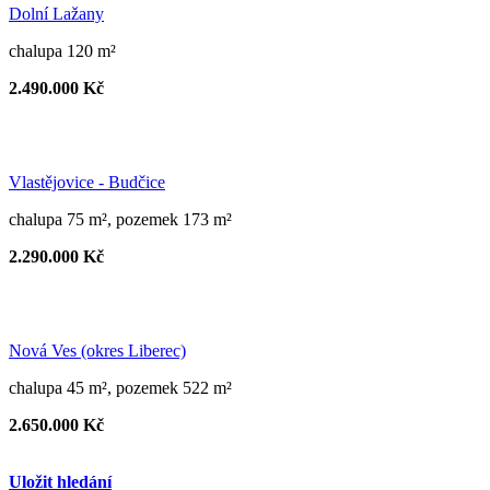
Dolní Lažany
chalupa 120 m²
2.490.000 Kč
Vlastějovice - Budčice
chalupa 75 m², pozemek 173 m²
2.290.000 Kč
Nová Ves (okres Liberec)
chalupa 45 m², pozemek 522 m²
2.650.000 Kč
Uložit hledání