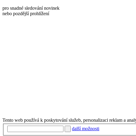
pro snadné sledování novinek
nebo pozdější prohlížení
Tento web používá k poskytování služeb, personalizaci reklam a anal
další možnosti