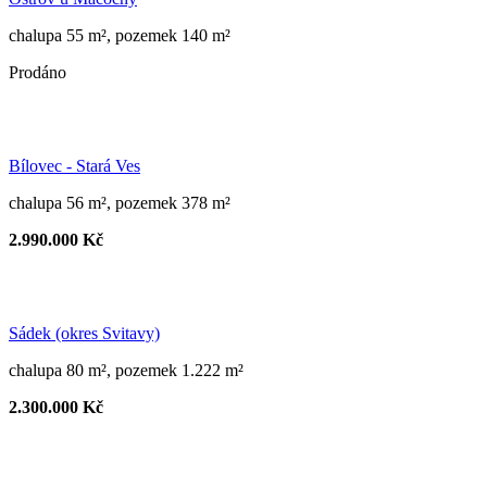
chalupa 55 m², pozemek 140 m²
Prodáno
Bílovec - Stará Ves
chalupa 56 m², pozemek 378 m²
2.990.000 Kč
Sádek (okres Svitavy)
chalupa 80 m², pozemek 1.222 m²
2.300.000 Kč