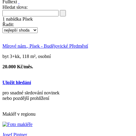
Fulltext
Hledat slova:
1
nabídka
Písek
Řadit:
Mírové nám., Písek - Budějovické Předměstí
byt 3+kk, 118 m², osobní
20.000 Kč/měs.
Uložit hledání
pro snadné sledování novinek
nebo pozdější prohlížení
Makléř v regionu
Josef Pintner