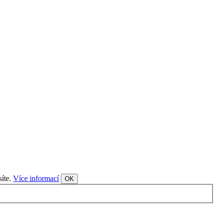
síte.
Více informací
OK