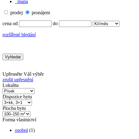
mapa
prodej
pronájem
cena od
do
rozšířené hledání
Upřesněte Váš výběr
zrušit upřesnění
Lokalita
Dispozice bytu
Plocha bytu
Forma vlastnictví
osobní
(1)