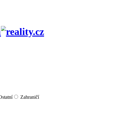
m
Ostatní
Zahraničí