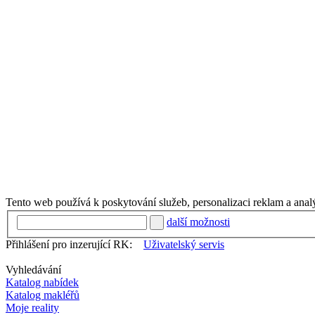
Tento web používá k poskytování služeb, personalizaci reklam a anal
další možnosti
Přihlášení pro inzerující RK:
Uživatelský servis
Vyhledávání
Katalog nabídek
Katalog makléřů
Moje reality