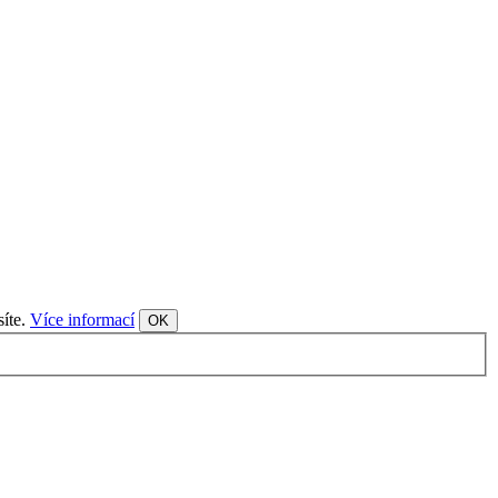
síte.
Více informací
OK