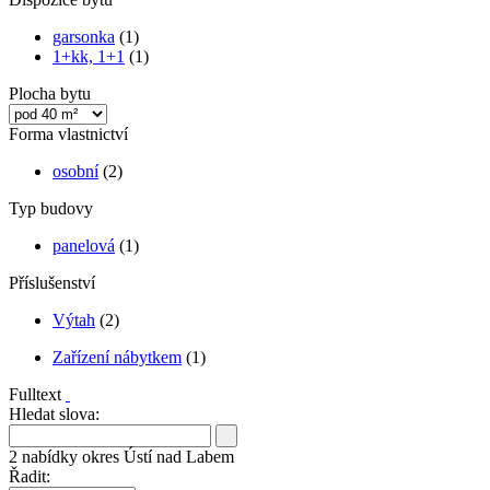
garsonka
(1)
1+kk, 1+1
(1)
Plocha bytu
Forma vlastnictví
osobní
(2)
Typ budovy
panelová
(1)
Příslušenství
Výtah
(2)
Zařízení nábytkem
(1)
Fulltext
Hledat slova:
2
nabídky
okres Ústí nad Labem
Řadit: