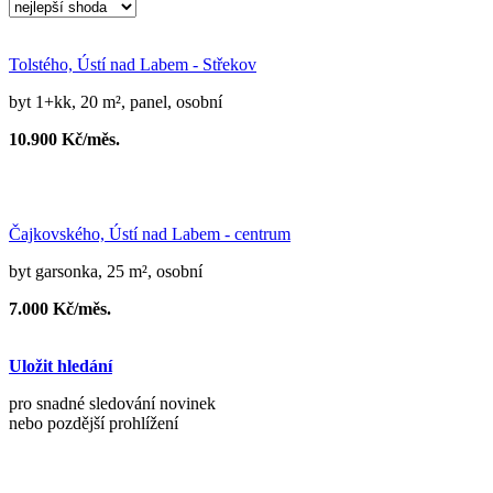
Tolstého, Ústí nad Labem - Střekov
byt 1+kk, 20 m², panel, osobní
10.900 Kč/měs.
Čajkovského, Ústí nad Labem - centrum
byt garsonka, 25 m², osobní
7.000 Kč/měs.
Uložit hledání
pro snadné sledování novinek
nebo pozdější prohlížení