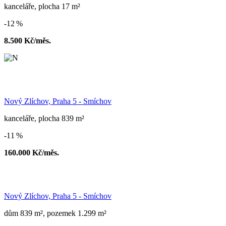
kanceláře, plocha 17 m²
-12 %
8.500 Kč/měs.
Nový Zlíchov, Praha 5 - Smíchov
kanceláře, plocha 839 m²
-11 %
160.000 Kč/měs.
Nový Zlíchov, Praha 5 - Smíchov
dům 839 m², pozemek 1.299 m²