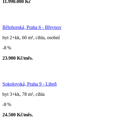
11.990.000 Kč
Bělohorská, Praha 6 - Břevnov
byt 2+kk, 60 m², cihla, osobní
-8 %
23.900 Kč/měs.
Sokolovská, Praha 9 - Libeň
byt 3+kk, 78 m², cihla
-8 %
24.500 Kč/měs.