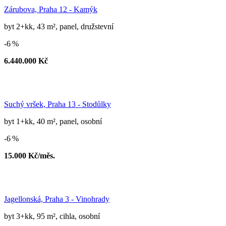
Zárubova, Praha 12 - Kamýk
byt 2+kk, 43 m², panel, družstevní
-6 %
6.440.000 Kč
Suchý vršek, Praha 13 - Stodůlky
byt 1+kk, 40 m², panel, osobní
-6 %
15.000 Kč/měs.
Jagellonská, Praha 3 - Vinohrady
byt 3+kk, 95 m², cihla, osobní