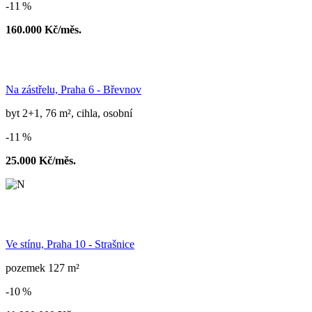
-11 %
160.000 Kč/měs.
Na zástřelu, Praha 6 - Břevnov
byt 2+1, 76 m², cihla, osobní
-11 %
25.000 Kč/měs.
Ve stínu, Praha 10 - Strašnice
pozemek 127 m²
-10 %