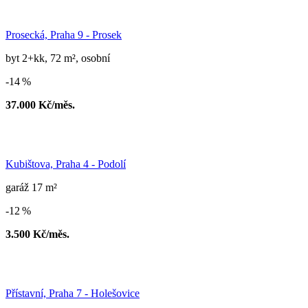
Prosecká, Praha 9 - Prosek
byt 2+kk, 72 m², osobní
-14 %
37.000 Kč/měs.
Kubištova, Praha 4 - Podolí
garáž 17 m²
-12 %
3.500 Kč/měs.
Přístavní, Praha 7 - Holešovice