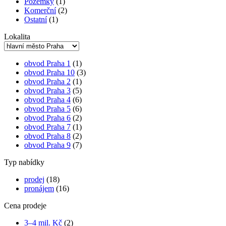
Pozemky
(1)
Komerční
(2)
Ostatní
(1)
Lokalita
obvod Praha 1
(1)
obvod Praha 10
(3)
obvod Praha 2
(1)
obvod Praha 3
(5)
obvod Praha 4
(6)
obvod Praha 5
(6)
obvod Praha 6
(2)
obvod Praha 7
(1)
obvod Praha 8
(2)
obvod Praha 9
(7)
Typ nabídky
prodej
(18)
pronájem
(16)
Cena prodeje
3–4 mil. Kč
(2)