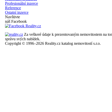
Profesionální inzerce
Reference
Ostatní inzerce
Navštivte
náš Facebook
Za veškeré údaje k prezentovaným nemovitostem na tomto 
správu svých nabídek.
Copyright © 1996–2026 Reality.cz katalog nemovitostí s.r.o.